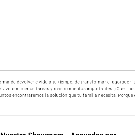
ma de devolverle vida a tu tiempo, de transformar el agotador ‘te
e vivir con menos tareas y más momentos importantes. ¿Qué rincó
s encontraremos la solución que tu familia necesita. Porque en O