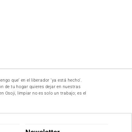
ngo que’ en el liberador ‘ya está hecho’.
n de tu hogar quieres dejar en nuestras
soji, limpiar no es solo un trabajo; es el