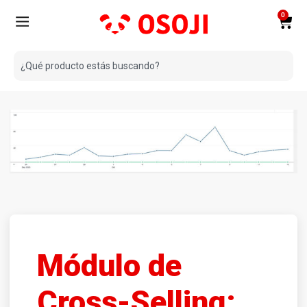
0
Módulo de
Cross-Selling: