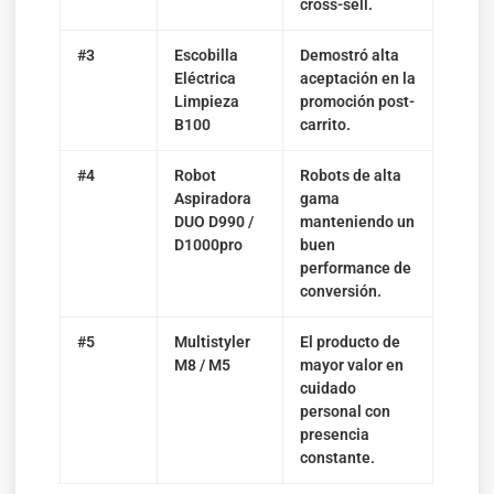
cross-sell.
#3
Escobilla
Demostró alta
Eléctrica
aceptación en la
Limpieza
promoción post-
B100
carrito.
#4
Robot
Robots de alta
Aspiradora
gama
DUO D990 /
manteniendo un
D1000pro
buen
performance de
conversión.
#5
Multistyler
El producto de
M8 / M5
mayor valor en
cuidado
personal con
presencia
constante.