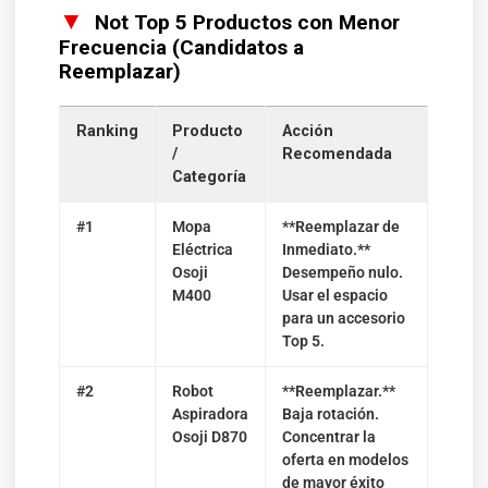
▼
Not Top 5 Productos con Menor
Frecuencia (Candidatos a
Reemplazar)
Ranking
Producto
Acción
/
Recomendada
Categoría
#1
Mopa
**Reemplazar de
Eléctrica
Inmediato.**
Osoji
Desempeño nulo.
M400
Usar el espacio
para un accesorio
Top 5.
#2
Robot
**Reemplazar.**
Aspiradora
Baja rotación.
Osoji D870
Concentrar la
oferta en modelos
de mayor éxito