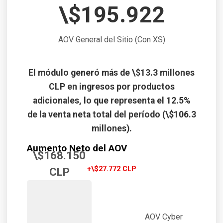
\$195.922
AOV General del Sitio (Con XS)
El módulo generó más de \$13.3 millones
CLP en ingresos por productos
adicionales, lo que representa el 12.5%
de la venta neta total del período (\$106.3
millones).
Aumento Neto del AOV
\$168.150
+\$27.772 CLP
CLP
AOV Cyber