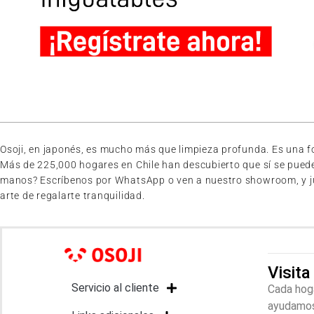
Osoji, en japonés, es mucho más que limpieza profunda. Es una for
Más de 225,000 hogares en Chile han descubierto que sí se pued
manos? Escríbenos por WhatsApp o ven a nuestro showroom, y junto
arte de regalarte tranquilidad.
Visit
Servicio al cliente
Cada hoga
ayudamos 