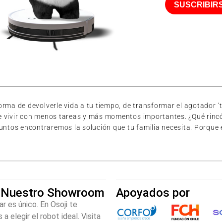
SUSCRIBIR
ma de devolverle vida a tu tiempo, de transformar el agotador ‘te
e vivir con menos tareas y más momentos importantes. ¿Qué rincó
s encontraremos la solución que tu familia necesita. Porque en O
a Nuestro Showroom
Apoyados por
r es único. En Osoji te
a elegir el robot ideal. Visita