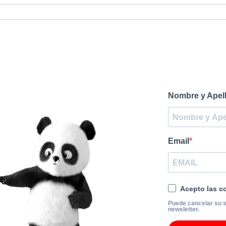
Nombre y Apel
Email
Acepto las co
Puede cancelar su s
newsletter.