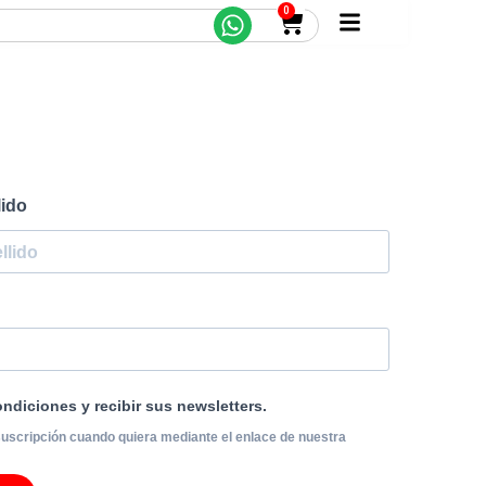
0
lido
ndiciones y recibir sus newsletters.
uscripción cuando quiera mediante el enlace de nuestra