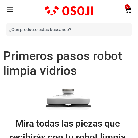
0
Primeros pasos robot
limpia vidrios
Mira todas las piezas que
recibirás con tu robot limpia