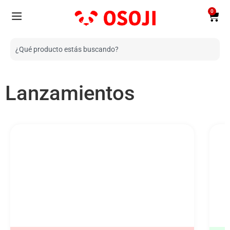
0
Lanzamientos