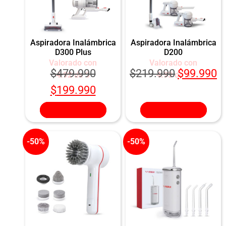
Aspiradora Inalámbrica
Aspiradora Inalámbrica
D300 Plus
D200
Valorado con
Valorado con
$
479.990
$
219.990
$
99.990
4.92
de 5
4.93
de 5
$
199.990
Añadir al carrito
Añadir al carrito
-50%
-50%