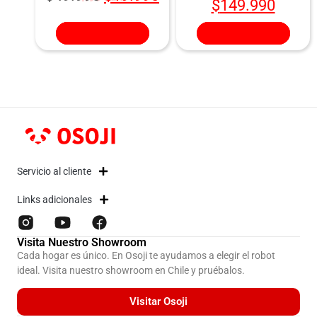
$
149.990
Añadir al carrito
Añadir al carrito
Servicio al cliente
Links adicionales
Visita Nuestro Showroom
Cada hogar es único. En Osoji te ayudamos a elegir el robot
ideal. Visita nuestro showroom en Chile y pruébalos.
Visitar Osoji