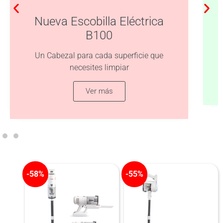
Nueva Escobilla Eléctrica
B100
Un Cabezal para cada superficie que
necesites limpiar
Ver más
-58%
-55%