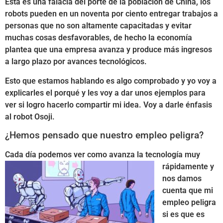
Esta es una falacia del porte de la población de China, los
robots pueden en un noventa por ciento entregar trabajos a
personas que no son altamente capacitadas y evitar
muchas cosas desfavorables, de hecho la economía
plantea que una empresa avanza y produce más ingresos
a largo plazo por avances tecnológicos.
Esto que estamos hablando es algo comprobado y yo voy a
explicarles el porqué y les voy a dar unos ejemplos para
ver si logro hacerlo compartir mi idea. Voy a darle énfasis
al robot Osoji.
¿Hemos pensado que nuestro empleo peligra?
Cada día podemos ver como avanza la
tecnología muy
rápidamente y
nos damos
cuenta que mi
empleo peligra
si es que es