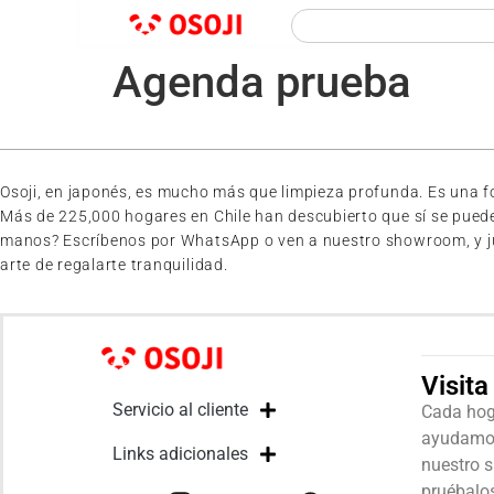
Agenda prueba
Osoji, en japonés, es mucho más que limpieza profunda. Es una for
Más de 225,000 hogares en Chile han descubierto que sí se pued
manos? Escríbenos por WhatsApp o ven a nuestro showroom, y junto
arte de regalarte tranquilidad.
Visit
Servicio al cliente
Cada hoga
ayudamos 
Links adicionales
nuestro 
pruébalo