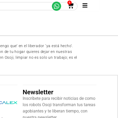
0
ngo que’ en el liberador ‘ya está hecho’.
n de tu hogar quieres dejar en nuestras
soji, limpiar no es solo un trabajo; es el
Newsletter
Inscríbete para recibir noticias de como
los robots Osoji transforman tus tareas
agobiantes y te liberan tiempo, con
nuestra newsletter.