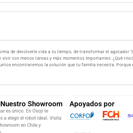
ma de devolverle vida a tu tiempo, de transformar el agotador ‘te
e vivir con menos tareas y más momentos importantes. ¿Qué rincó
s encontraremos la solución que tu familia necesita. Porque en O
a Nuestro Showroom
Apoyados por
r es único. En Osoji te
a elegir el robot ideal. Visita
showroom en Chile y
s.